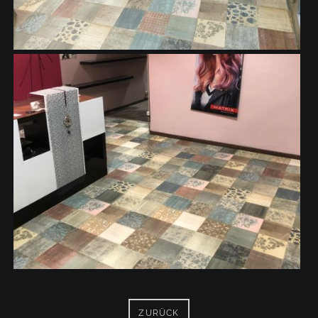
ZURÜCK