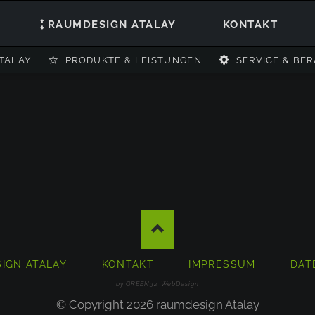
RAUMDESIGN ATALAY
KONTAKT
TALAY
PRODUKTE & LEISTUNGEN
SERVICE & BE
IGN ATALAY
KONTAKT
IMPRESSUM
DAT
EN
by GREEN32 WebDesign
© Copyright 2026 raumdesign Atalay